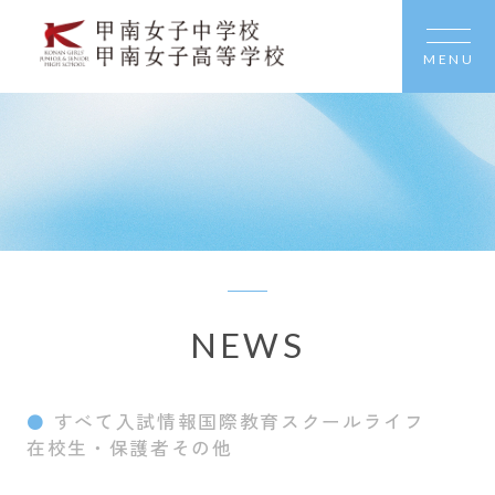
MENU
NEWS
すべて
入試情報
国際教育
スクールライフ
在校生・保護者
その他