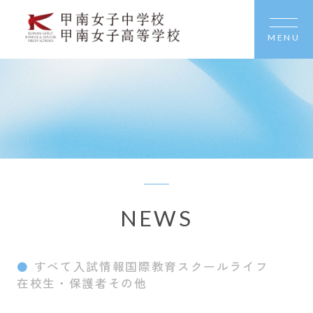
MENU
NEWS
すべて
入試情報
国際教育
スクールライフ
在校生・保護者
その他