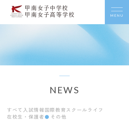
MENU
NEWS
すべて
入試情報
国際教育
スクールライフ
在校生・保護者
その他