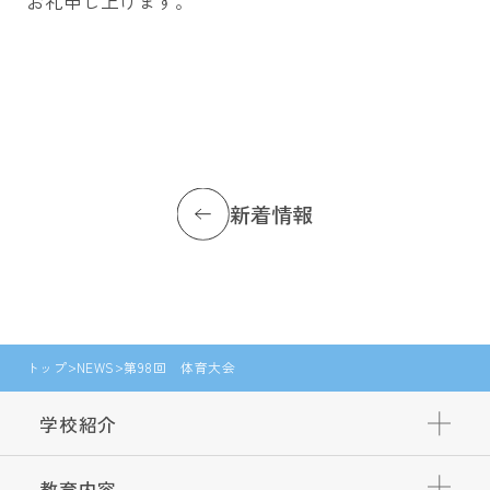
お礼申し上げます。
新着情報
トップ
NEWS
第98回 体育大会
学校紹介
教育内容