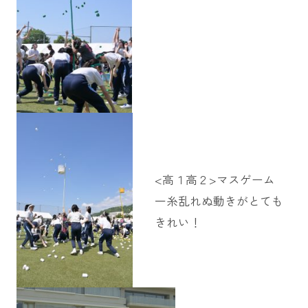
<高１高２>マスゲーム
一糸乱れぬ動きがとても
きれい！