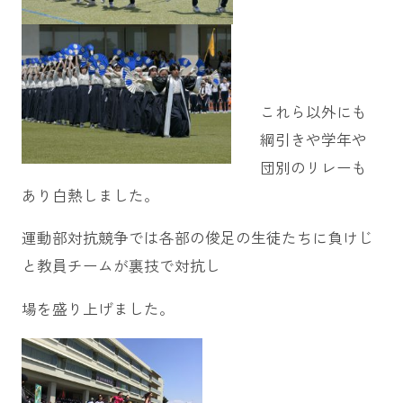
これら以外にも
綱引きや学年や
団別のリレーも
あり白熱しました。
運動部対抗競争では各部の俊足の生徒たちに負けじ
と教員チームが裏技で対抗し
場を盛り上げました。