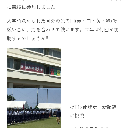
に競技に参加しました。
入学時決められた自分の色の団(赤・白・黄・緑)で
競い合い、力を合わせて戦います。今年は何団が優
勝するでしょうか⁉
<中1>徒競走 新記録
に挑戦