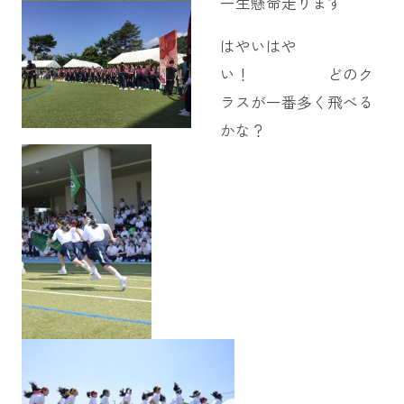
一生懸命走ります
はやいはや
い！ どのク
ラスが一番多く飛べる
かな？