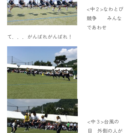
<中２>なわとび
競争 みんな
であわせ
て．．．がんばれがんばれ！
<中３>台風の
目 外側の人が