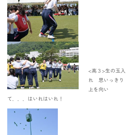
<高３>生の玉入
れ 思いっきり
上を向い
て．．．はいれはいれ！