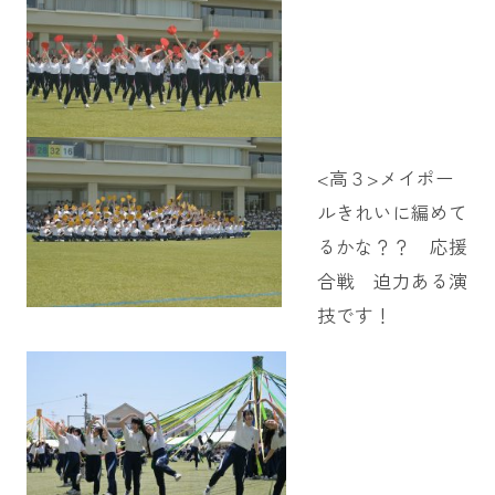
<高３>メイポー
ルきれいに編めて
るかな？？ 応援
合戦 迫力ある演
技です！