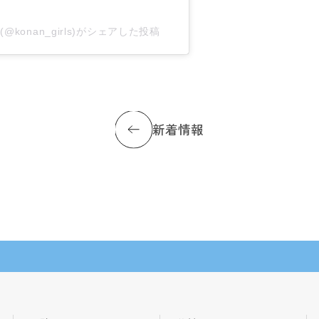
onan_girls)がシェアした投稿
新着情報