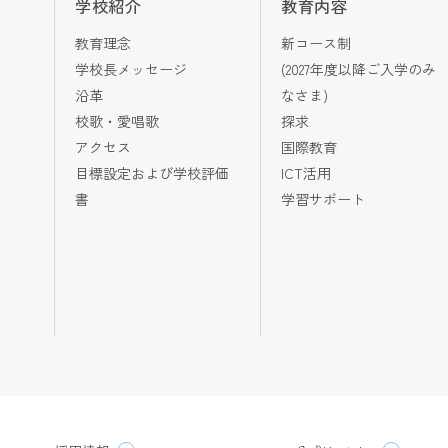
学校紹介
教育内容
教育理念
新コース制
学校長メッセージ
(2027年度以降ご入学のみ
沿革
なさま)
校歌・愛唱歌
探求
アクセス
国際教育
目標設定および学校評価
ICT活用
書
学習サポート