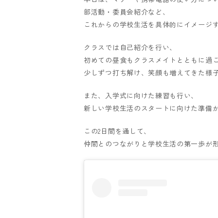
部活動・委員会紹介など、
これからの学校生活を具体的にイメージ
クラスでは自己紹介を行い、
初めての昼食もクラスメイトとともに過
少しずつ打ち解け、笑顔も増えてきた様
また、入学式に向けた練習も行い、
新しい学校生活のスタートに向けた準備
この2日間を通して、
仲間とのつながりと学校生活の第一歩が