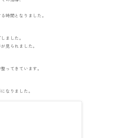
する時間となりました。
ごしました。
子が見られました。
が整ってきています。
形になりました。