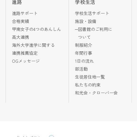
進路
学校生活
進路サポート
学校生活サポート
合格実績
施設・設備
甲南女子の4つのあんしん
図書館のご利用に
高大連携
ついて
海外大学進学に関する
制服紹介
連携推薦協定
年間行事
OGメッセージ
1日の流れ
部活動
生徒居住地一覧
私たちの約束
和光会・クローバー会