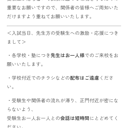
重要なお願いですので、関係者の皆様へご周知いた
だけますよう重ねてお願いいたします。
＜入試当日、先生方の受験生への激励・応援につき
まして＞
・各学校・塾につき
先生はお一人様
でのご来校をお
願いいたします。
・学校付近でのチラシなどの
配布はご遠慮
くださ
い。
・受験生や関係者の流れが滞り、正門付近が密にな
らないよう、
受験生お一人お一人との
会話は短時間
にとどめてく
ださい。