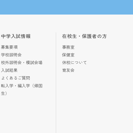
中学入試情報
在校生・保護者の方
募集要項
事務室
学校説明会
保健室
校外説明会・模試会場
休校について
入試結果
育友会
よくあるご質問
転入学・編入学（帰国
生）