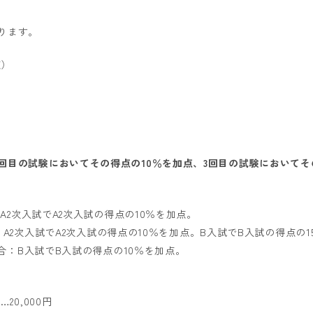
ります。
点）
2回目の試験においてその得点の10％を加点、3回目の試験においてそ
：A2次入試でA2次入試の得点の10％を加点。
合：A2次入試でA2次入試の得点の10％を加点。B入試でB入試の得点の
場合：B入試でB入試の得点の10％を加点。
20,000円