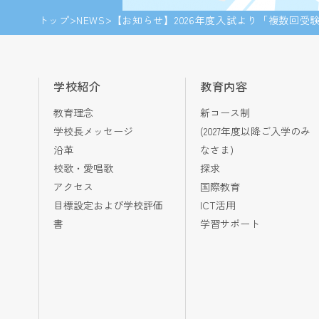
トップ
NEWS
【お知らせ】2026年度入試より「複数回受
学校紹介
教育内容
教育理念
新コース制
学校長メッセージ
(2027年度以降ご入学のみ
沿革
なさま)
校歌・愛唱歌
探求
アクセス
国際教育
目標設定および学校評価
ICT活用
書
学習サポート