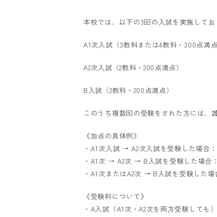
本校では、以下の3回の入試を実施してお
A1次入試（3教科または4教科・300点満
A2次入試（2教科・200点満点）
B入試（2教科・200点満点）
このうち複数回の受験をされた方には、
《加点の具体例》
・A1次入試 → A2次入試を受験した場合
・A1次 → A2次 → B入試を受験した場
・A1次またはA2次 → B入試を受験した
《受験料について》
・A入試（A1次・A2次を両方受験しても）…