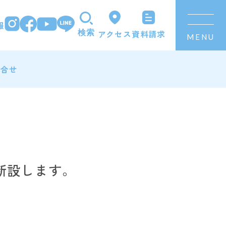
報
資料請求
アクセス
検索
MENU
問合せ
新設します。