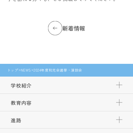
新着情報
トップ
NEWS
2024年度和光会選挙・演説会
学校紹介
教育内容
進路