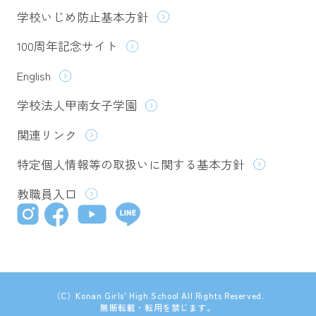
学校いじめ防止基本方針
100周年記念サイト
English
学校法人甲南女子学園
関連リンク
特定個人情報等の取扱いに関する基本方針
教職員入口
（C）Konan Girls' High School All Rights Reserved.
無断転載・転用を禁じます。