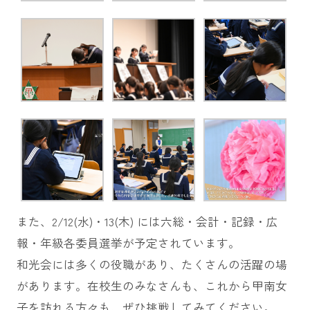
また、2/12(水)・13(木) には六総・会計・記録・広
報・年級各委員選挙が予定されています。
和光会には多くの役職があり、たくさんの活躍の場
があります。在校生のみなさんも、これから甲南女
子を訪れる方々も、ぜひ挑戦してみてください。