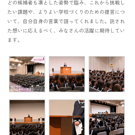
どの候補者も凛とした姿勢で臨み、これから挑戦し
たい課題や、よりよい学校づくりのための提言につ
いて、自分自身の言葉で語ってくれました。託され
た想いに応えるべく、みなさんの活躍に期待してい
ます。