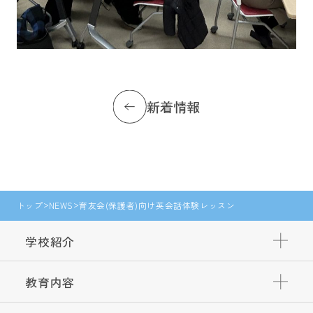
新着情報
トップ
NEWS
育友会(保護者)向け英会話体験レッスン
学校紹介
教育内容