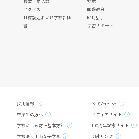
校歌・愛唱歌
探求
アクセス
国際教育
目標設定および学校評価
ICT活用
書
学習サポート
採用情報
公式Youtube
卒業生の方へ
メディアサイト
学校いじめ防止基本方針
100周年記念サイト
学校法人甲南女子学園
関連リンク