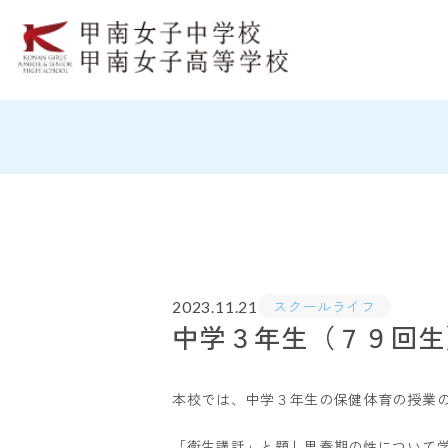
スクールライフ
2023.11.21
中学３年生（７９回
本校では、中学３年生の保健体育の授業
「衛生講話」と題し思春期の性について