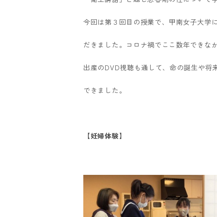
今回は第３回目の授業で、甲南女子大学
だきました。コロナ禍でここ数年できな
出産のDVD視聴も通して、命の誕生や将
できました。
【妊婦体験】