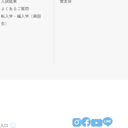
入試結果
育友会
よくあるご質問
転入学・編入学（帰国
生）
員入口