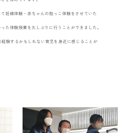
にて妊婦体験・赤ちゃんの抱っこ体験をさせていた
かった体験授業を久しぶりに行うことができました。
来経験するかもしれない育児を身近に感じることが