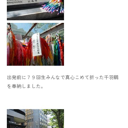
出発前に７９回生みんなで真心こめて折った千羽鶴
を奉納しました。