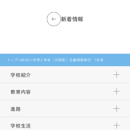
新着情報
トップ
NEWS
中学２年生（79回生）広島研修旅行 1日目
学校紹介
教育内容
進路
学校生活