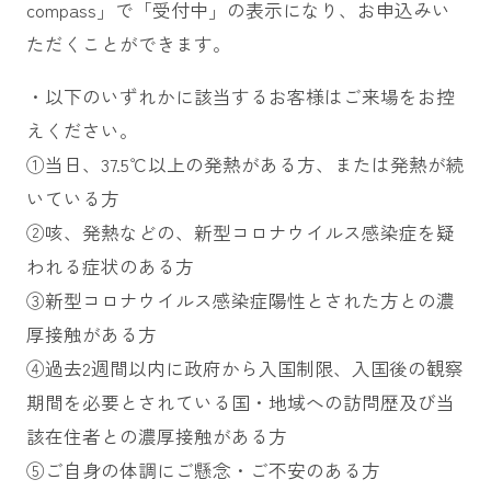
compass」で「受付中」の表示になり、お申込みい
ただくことができます。
・以下のいずれかに該当するお客様はご来場をお控
えください。
①当日、37.5℃以上の発熱がある方、または発熱が続
いている方
②咳、発熱などの、新型コロナウイルス感染症を疑
われる症状のある方
③新型コロナウイルス感染症陽性とされた方との濃
厚接触がある方
④過去2週間以内に政府から入国制限、入国後の観察
期間を必要とされている国・地域への訪問歴及び当
該在住者との濃厚接触がある方
⑤ご自身の体調にご懸念・ご不安のある方