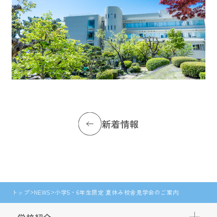
新着情報
トップ
NEWS
小学5・6年生限定 夏休み校舎見学会のご案内