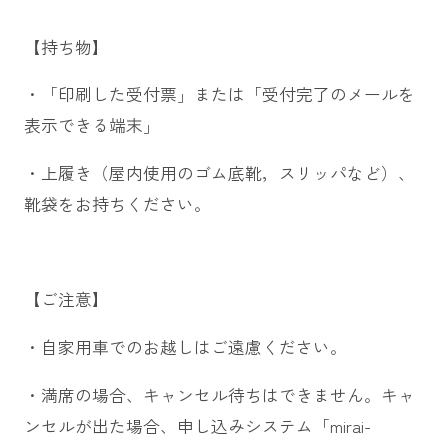
【持ち物】
・「印刷した受付票」または「受付完了のメールを
表示できる端末」
・上履き（屋内使用のゴム底靴，スリッパなど）、
靴袋をお持ちください。
【ご注意】
・自家用車でのお越しはご遠慮ください。
・満席の場合、キャンセル待ちはできません。キャ
ンセルが出た場合、申し込みシステム「mirai-