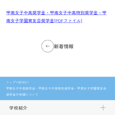
甲南女子中高奨学金・甲南女子中高特別奨学金・甲
南女子学園育友会奨学金[PDFファイル]
新着情報
トップ
NEWS
甲南女子中高奨学金・甲南女子中高特別奨学金・甲南女子学園育友会
奨学金の申請について
学校紹介