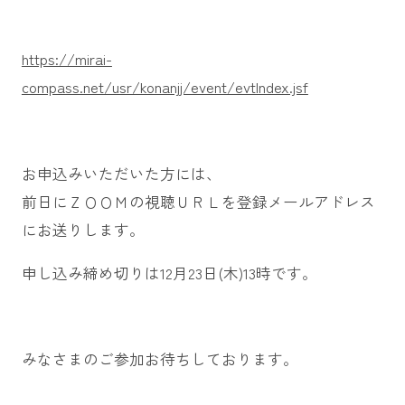
https://mirai-
compass.net/usr/konanjj/event/evtIndex.jsf
お申込みいただいた方には、
前日にＺＯＯＭの視聴ＵＲＬを登録メールアドレス
にお送りします。
申し込み締め切りは12月23日(木)13時です。
みなさまのご参加お待ちしております。