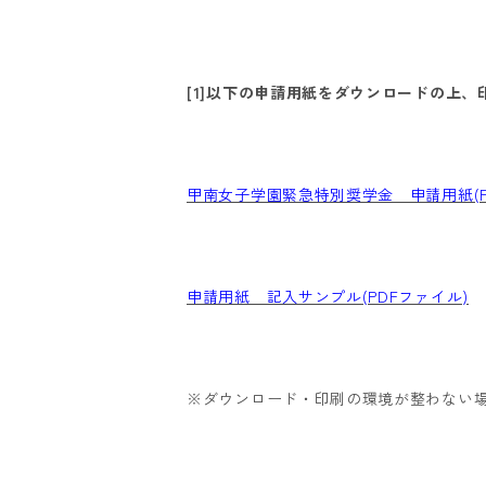
[1]以下の申請用紙をダウンロードの上
甲南女子学園緊急特別奨学金 申請用紙(P
申請用紙 記入サンプル(PDFファイル)
※ダウンロード・印刷の環境が整わない