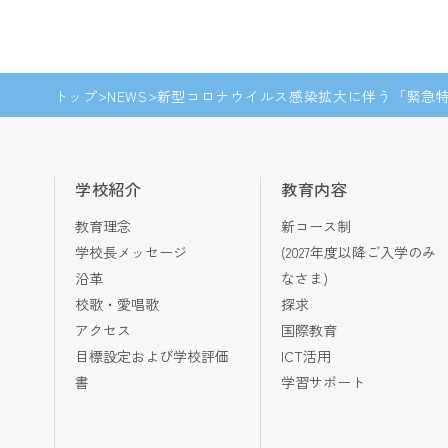
トップ
NEWS
新型コロナウイルス感染拡大に伴う「緊急特
学校紹介
教育内容
教育理念
新コース制
学校長メッセージ
(2027年度以降ご入学のみ
沿革
なさま)
校歌・愛唱歌
探求
アクセス
国際教育
目標設定および学校評価
ICT活用
書
学習サポート