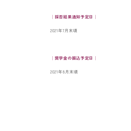
│採否結果通知予定日│
2021年7月末頃
│奨学金の振込予定日│
2021年8月末頃