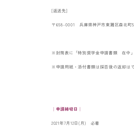
[返送先]
〒658-0001 兵庫県神戸市東灘区森北町
※封筒表に「特別奨学金申請書類 在中
※申請用紙・添付書類は採否後の返却は
│申請締切日│
2021年7月12日(月) 必着