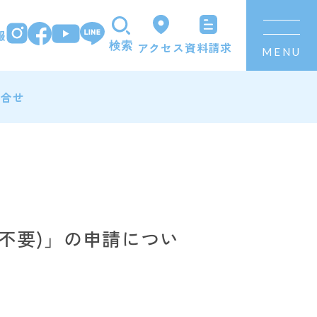
報
資料請求
アクセス
検索
MENU
問合せ
不要)」の申請につい