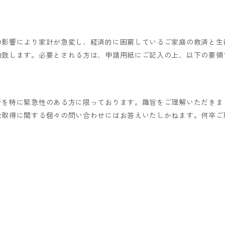
の影響により家計が急変し、経済的に困窮しているご家庭の救済と生
始致します。必要とされる方は、申請用紙にご記入の上、以下の要領
者を特に緊急性のある方に限っております。趣旨をご理解いただきま
金取得に関する個々の問い合わせにはお答えいたしかねます。何卒ご