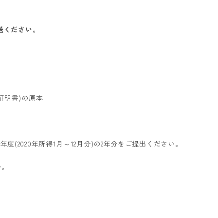
送ください。
証明書)の原本
021年度(2020年所得1月～12月分)の2年分をご提出ください。
い。