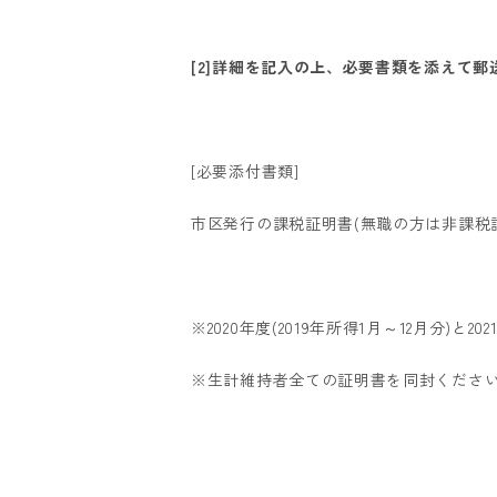
[2]詳細を記入の上、必要書類を添えて郵
[必要添付書類]
市区発行の課税証明書(無職の方は非課税
※2020年度(2019年所得1月～12月分)と2
※生計維持者全ての証明書を同封くださ