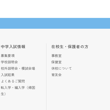
中学入試情報
在校生・保護者の方
募集要項
事務室
学校説明会
保健室
校外説明会・模試会場
休校について
入試結果
育友会
よくあるご質問
転入学・編入学（帰国
生）