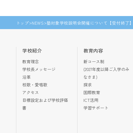
トップ
NEWS
塾対象学校説明会開催について【受付終了
学校紹介
教育内容
教育理念
新コース制
学校長メッセージ
(2027年度以降ご入学のみ
沿革
なさま)
校歌・愛唱歌
探求
アクセス
国際教育
目標設定および学校評価
ICT活用
書
学習サポート