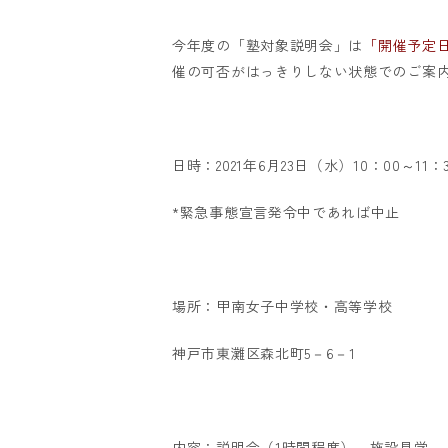
今年度の「塾対象説明会」は
「開催予定日
催の可否がはっきりしない状態でのご案
日時：2021年6月23日（水）10：00～11：
*緊急事態宣言発令中であれば中止
場所：甲南女子中学校・高等学校
神戸市東灘区森北町5－6－1
内容：説明会（1時間程度）、施設見学。