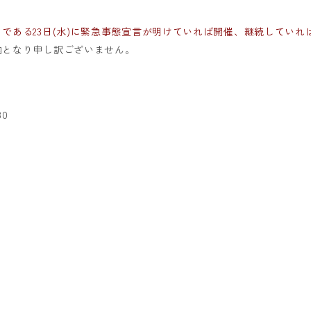
である23日(水)に緊急事態宣言が明けていれば開催、継続していれ
内となり申し訳ございません。
30