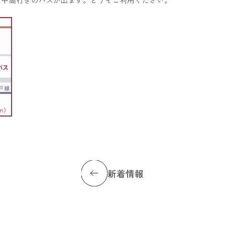
、中高行きのバスが出ます。どうぞご利用ください。
新着情報