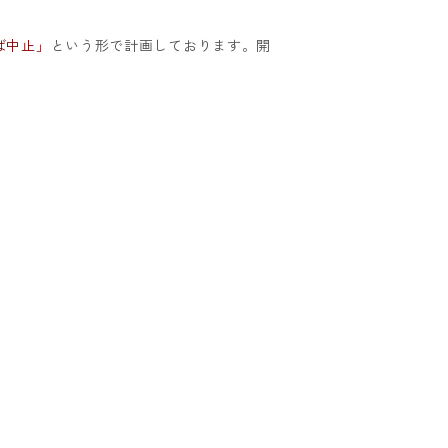
ば中止」
という形で計画しております。開