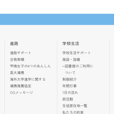
】
進路
学校生活
進路サポート
学校生活サポート
合格実績
施設・設備
甲南女子の4つのあんしん
図書館のご利用に
高大連携
ついて
海外大学進学に関する
制服紹介
連携推薦協定
年間行事
OGメッセージ
1日の流れ
部活動
生徒居住地一覧
私たちの約束