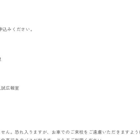
お申込みください。
9
入試広報室
せん。恐れ入りますが、お車でのご来校をご遠慮いただきますように