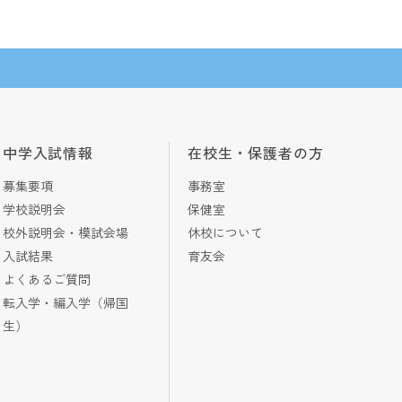
中学入試情報
在校生・保護者の方
募集要項
事務室
学校説明会
保健室
校外説明会・模試会場
休校について
入試結果
育友会
よくあるご質問
転入学・編入学（帰国
生）