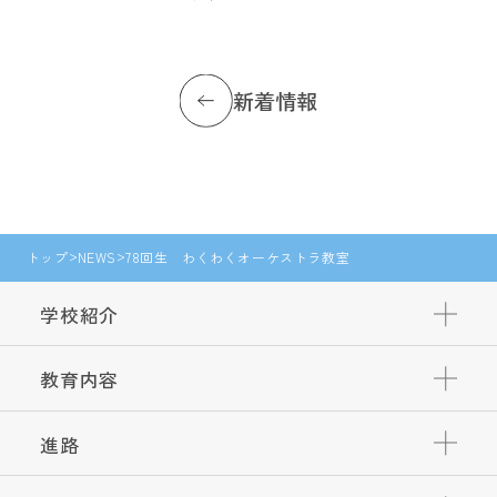
新着情報
トップ
NEWS
78回生 わくわくオーケストラ教室
学校紹介
教育内容
進路