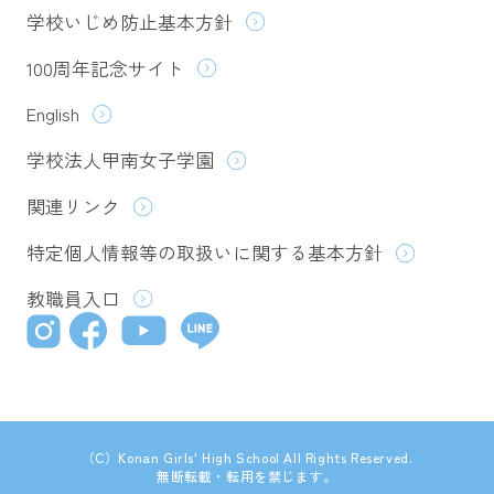
学校いじめ防止基本方針
100周年記念サイト
English
学校法人甲南女子学園
関連リンク
特定個人情報等の取扱いに関する基本方針
教職員入口
（C）Konan Girls' High School All Rights Reserved.
無断転載・転用を禁じます。