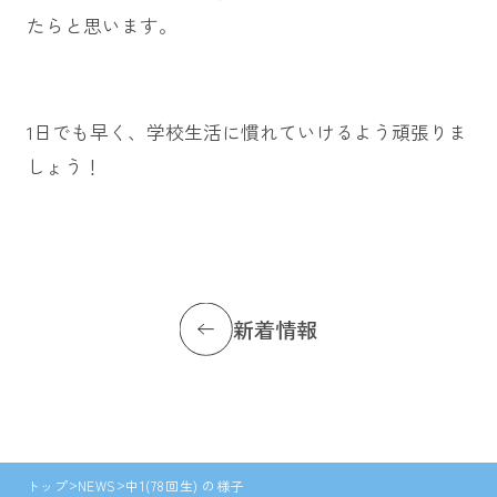
たらと思います。
1日でも早く、学校生活に慣れていけるよう頑張りま
しょう！
新着情報
トップ
NEWS
中1(78回生) の様子