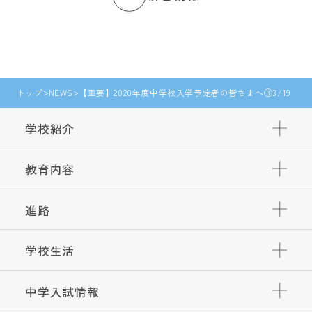
トップ
NEWS
【重要】2020年度中学校入学予定者の皆さまへ③3/19
学校紹介
教育内容
進路
学校生活
中学入試情報