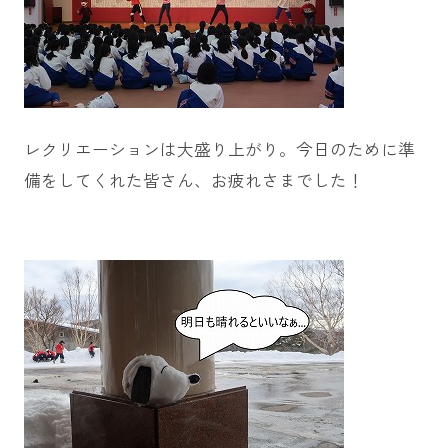
レクリエーションは大盛り上がり。今日のために準
備をしてくれた皆さん、お疲れさまでした！