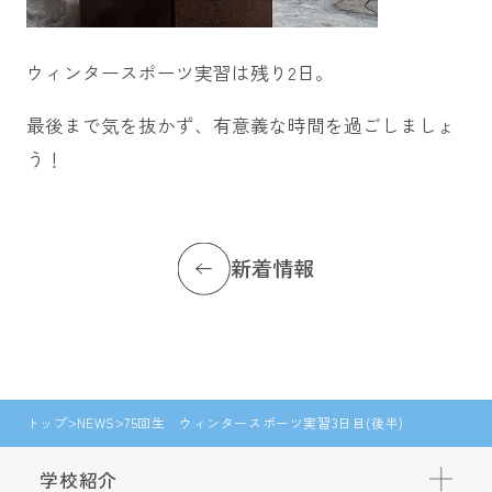
ウィンタースポーツ実習は残り2日。
最後まで気を抜かず、有意義な時間を過ごしましょ
う！
新着情報
トップ
NEWS
75回生 ウィンタースポーツ実習3日目(後半)
学校紹介