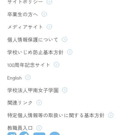
サイトポリシー
卒業生の方へ
メディアサイト
個人情報保護について
学校いじめ防止基本方針
100周年記念サイト
English
学校法人甲南女子学園
関連リンク
特定個人情報等の取扱いに関する基本方針
教職員入口