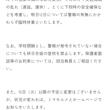
の乱れ（遅延，運休），とくに下校時の安全確保な
どを考慮し，明日12日については警報の有無にかか
わらず臨時休業といたします。
なお，学校閉鎖とし，警報が発令されていない場合
についても終日生徒の登校を禁止します。保護者面
談等のお約束については，担当教員とご相談くださ
い。
また，15日（火）以降の予定に変更はございません
が，状況が変われば，ミマモルメとホームページで
お知らせいたします。