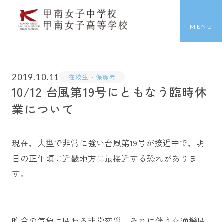
MENU
2019.10.11
在校生・保護者
10/12 台風第19号にともなう臨時休
業について
現在，大型で非常に強い台風第19号が接近中で，明
日の正午頃に近畿地方に最接近する恐れがありま
す。
昨今の気象に関わる非常変災，それに伴う交通機関