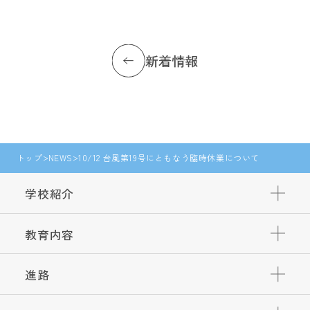
新着情報
トップ
NEWS
10/12 台風第19号にともなう臨時休業について
学校紹介
教育内容
進路