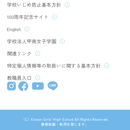
学校いじめ防止基本方針
100周年記念サイト
English
学校法人甲南女子学園
関連リンク
特定個人情報等の取扱いに関する基本方針
教職員入口
（C）Konan Girls' High School All Rights Reserved.
無断転載・転用を禁じます。