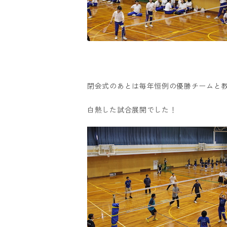
閉会式のあとは毎年恒例の優勝チームと
白熱した試合展開でした！