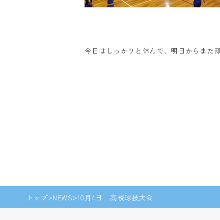
今日はしっかりと休んで、明日からまた
トップ
NEWS
10月4日 高校球技大会