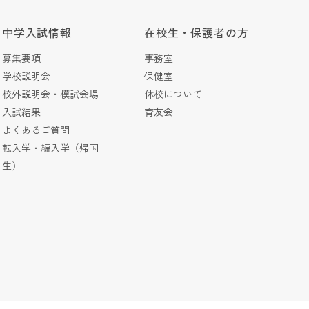
中学入試情報
在校生・保護者の方
募集要項
事務室
学校説明会
保健室
校外説明会・模試会場
休校について
入試結果
育友会
よくあるご質問
転入学・編入学（帰国
生）