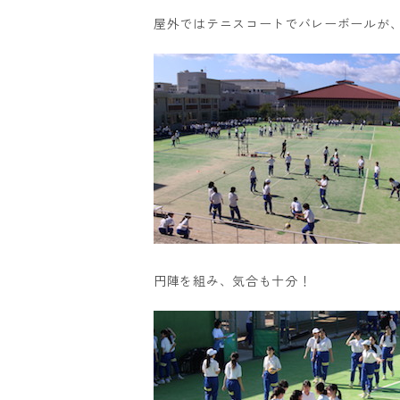
屋外ではテニスコートでバレーボールが
円陣を組み、気合も十分！