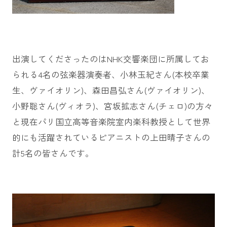
出演してくださったのはNHK交響楽団に所属してお
られる4名の弦楽器演奏者、小林玉紀さん(本校卒業
生、ヴァイオリン)、森田昌弘さん(ヴァイオリン)、
小野聡さん(ヴィオラ)、宮坂拡志さん(チェロ)の方々
と現在パリ国立高等音楽院室内楽科教授として世界
的にも活躍されているピアニストの上田晴子さんの
計5名の皆さんです。