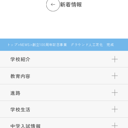
新着情報
トップ
NEWS
創立100周年記念事業 グラウンド人工芝化 完成
学校紹介
教育内容
進路
学校生活
中学入試情報