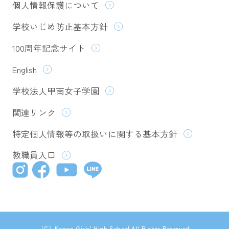
個人情報保護について
学校いじめ防止基本方針
100周年記念サイト
English
学校法人甲南女子学園
関連リンク
特定個人情報等の取扱いに関する基本方針
教職員入口
（C）Konan Girls' High School All Rights Reserved.