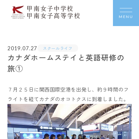
MENU
2019.07.27
スクールライフ
カナダホームステイと英語研修の
旅①
７月２５日に関西国際空港を出発し、約９時間のフ
ライトを経てカナダのオコトクスに到着しました。