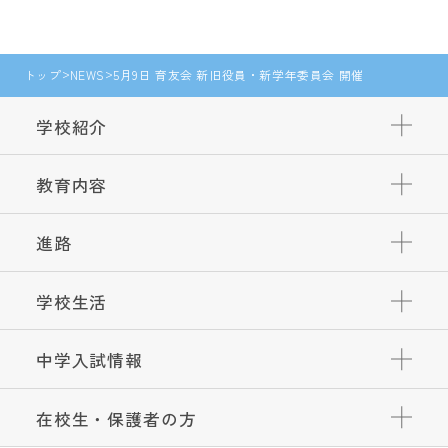
トップ
NEWS
5月9日 育友会 新旧役員・新学年委員会 開催
学校紹介
教育内容
進路
学校生活
中学入試情報
在校生・保護者の方