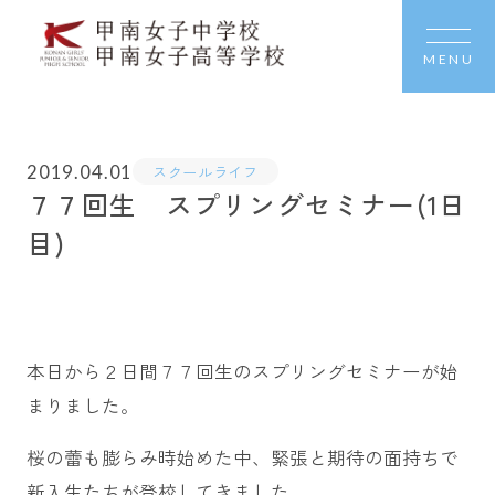
MENU
2019.04.01
スクールライフ
７７回生 スプリングセミナー(1日
目)
本日から２日間７７回生のスプリングセミナーが始
まりました。
桜の蕾も膨らみ時始めた中、緊張と期待の面持ちで
新入生たちが登校してきました。