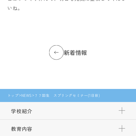
いね。
新着情報
トップ
NEWS
７７回生 スプリングセミナー(1日目)
学校紹介
教育内容