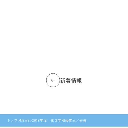
新着情報
トップ
NEWS
2018年度 第３学期始業式／表彰