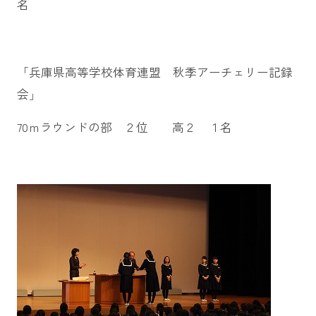
名
「兵庫県高等学校体育連盟 秋季アーチェリー記録
会」
70ｍラウンドの部 ２位 高２ １名