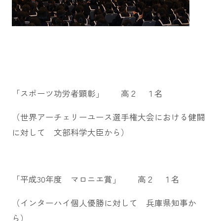
「スポーツ功労者顕彰」 高２ １名
（世界アーチェリーユース選手権大会における健闘
に対して 文部科学大臣から）
「平成30年度 マロニエ賞」 高２ １名
（インターハイ個人優勝に対して 兵庫県知事か
ら）