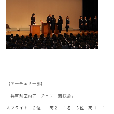
【アーチェリー部】
「兵庫県室内アーチェリー競技会」
Ａフライト ２位 高２ １名、３位 高１ １