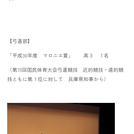
【弓道部】
「平成30年度 マロニエ賞」 高３ １名
（第73回国民体育大会弓道競技 近的競技・遠的競
技ともに第１位に対して 兵庫県知事から）