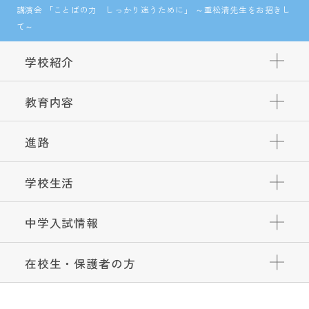
講演会 「ことばの力 しっかり迷うために」 ～重松清先生をお招きし
て～
学校紹介
教育内容
進路
学校生活
中学入試情報
在校生・保護者の方