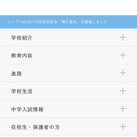
トップ
NEWS
41回生同窓会「椎の実会」を開催しました
学校紹介
教育内容
進路
学校生活
中学入試情報
在校生・保護者の方