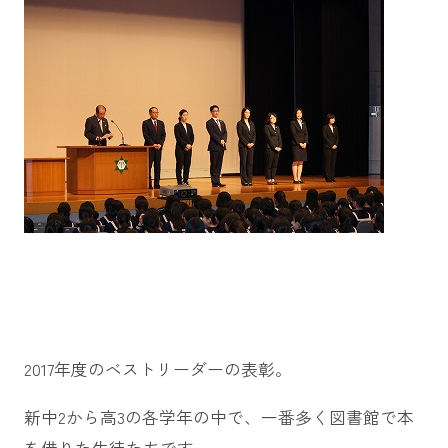
2017年度のベストリーダーの表彰。
新中2から高3の各学年の中で、一番多く図書館で本
を借りた生徒たちです。