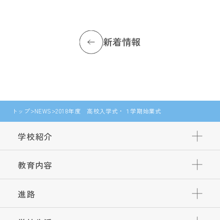
新着情報
トップ
NEWS
2018年度 高校入学式・１学期始業式
学校紹介
教育内容
進路