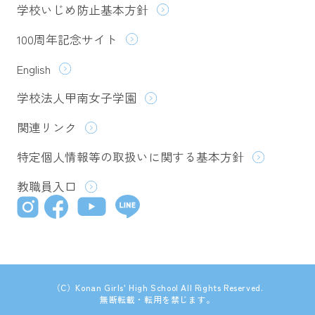
学校いじめ防止基本方針
100周年記念サイト
English
学校法人甲南女子学園
関連リンク
特定個人情報等の取扱いに関する基本方針
教職員入口
（C）Konan Girls' High School All Rights Reserved.
無断転載・転用を禁じます。