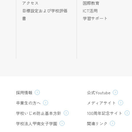
アクセス
国際教育
目標設定および学校評価
ICT活用
書
学習サポート
採用情報
公式Youtube
卒業生の方へ
メディアサイト
学校いじめ防止基本方針
100周年記念サイト
学校法人甲南女子学園
関連リンク