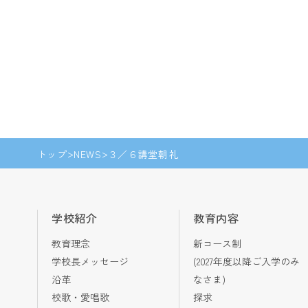
トップ
NEWS
３／６講堂朝礼
学校紹介
教育内容
教育理念
新コース制
学校長メッセージ
(2027年度以降ご入学のみ
沿革
なさま)
校歌・愛唱歌
探求