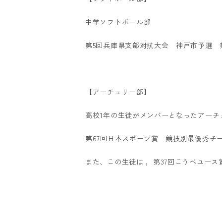
中学ソフトボール部
第5回兵庫県支部対抗大会 神戸市予選 
【アーチェリー部】
高校1年の生徒がメンバーとなったアーチ
第67回日本スポーツ賞 競技別最優秀チ
また、この生徒は ，第37回こうべユー