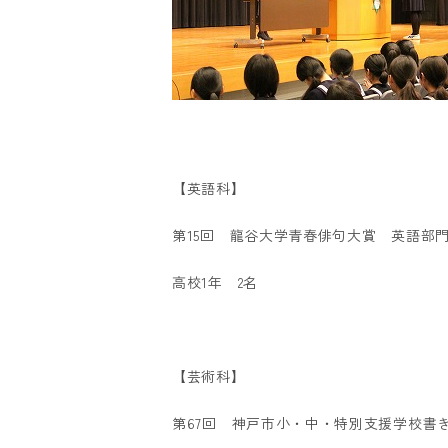
【英語科】
第15回 龍谷大学青春俳句大賞 英語部
高校1年 2名
【芸術科】
第67回 神戸市小・中・特別支援学校書