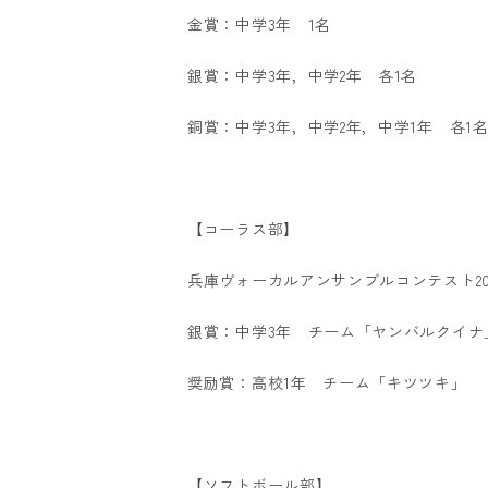
金賞：中学3年 1名
銀賞：中学3年，中学2年 各1名
銅賞：中学3年，中学2年，中学1年 各1
【コーラス部】
兵庫ヴォーカルアンサンブルコンテスト20
銀賞：中学3年 チーム「ヤンバルクイナ
奨励賞：高校1年 チーム「キツツキ」
【ソフトボール部】