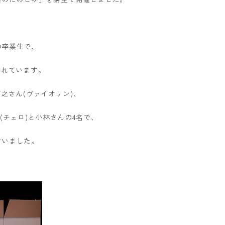
の卒業生で、
されています。
之さん(ヴァイオリン)、
(チェロ)と小林さんの4名で、
さいました。