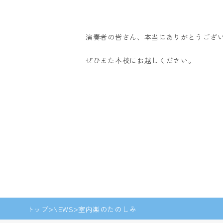
演奏者の皆さん、本当にありがとうござ
ぜひまた本校にお越しください。
トップ
NEWS
室内楽のたのしみ