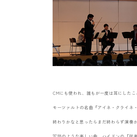
CMにも使われ、誰もが一度は耳にしたこ
モーツァルトの名曲『アイネ・クライネ
終わりかなと思ったらまだ終わらず演奏
冗談のような楽しい曲、ハイドンの『弦楽四