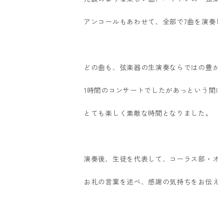
アンコールもあわせて、全部で7曲を演奏
どの曲も、弦楽器の生演奏ならではの豊
1時間のコンサートでしたがあっという間
とても楽しく素敵な時間となりました。
演奏後、生徒を代表して、コーラス部・
お礼の言葉を述べ、感謝の気持ちをお伝