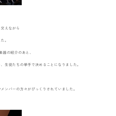
を交えながら
した。
楽器の紹介のあと、
を、生徒たちの挙手で決めることになりました。
やメンバーの方々がびっくりされていました。