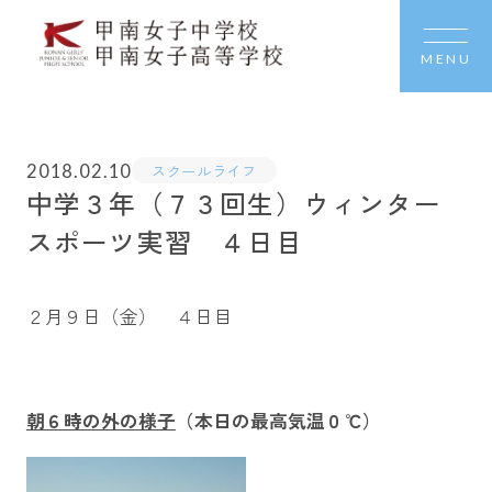
MENU
2018.02.10
スクールライフ
中学３年（７３回生）ウィンター
スポーツ実習 ４日目
２月９日（金） ４日目
朝６時の外の様子
（本日の最高気温０℃）