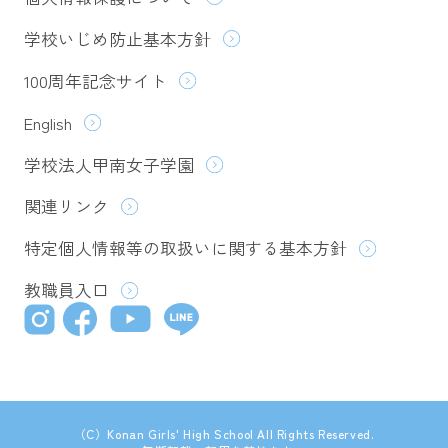
学校いじめ防止基本方針
100周年記念サイト
English
学校法人甲南女子学園
関連リンク
特定個人情報等の取扱いに関する基本方針
教職員入口
（C）Konan Girls' High School All Rights Reserved.