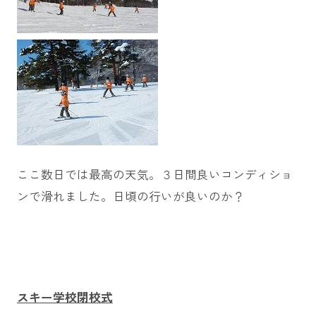
ここ数日では最高の天気。３日間良いコンディショ
ンで滑れました。日頃の行いが良いのか？
スキー学校閉校式