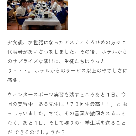
夕食後、お世話になったアスティくろひめの方々に
代表者があいさつをしました。その後、 ホテルから
のサプライズな演出に、生徒たちはうっと
り・・・。 ホテルからのサービス以上のやさしさに
感謝。
ウィンタースポーツ実習も残すところあと１日。今
回の実習中、ある先生は「７３回生最高！！」と お
っしゃいました。さて、その言葉が撤回されること
なく、あと１日、そして残りの中学生活を送ること
が できるのでしょうか？