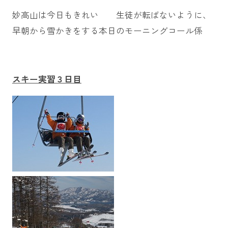
妙高山は今日もきれい 生徒が転ばないように、
早朝から雪かきをする本日のモーニングコール係
スキー実習３日目