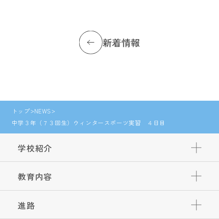
新着情報
トップ
NEWS
中学３年（７３回生）ウィンタースポーツ実習 ４日目
学校紹介
教育内容
進路