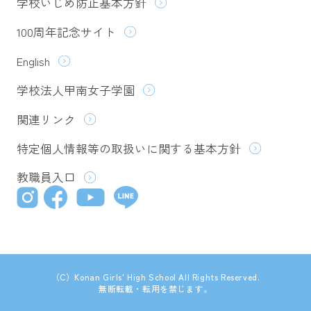
学校いじめ防止基本方針
100周年記念サイト
English
学校法人甲南女子学園
関連リンク
特定個人情報等の取扱いに関する基本方針
教職員入口
（C）Konan Girls' High School All Rights Reserved.
無断転載・転用を禁じます。