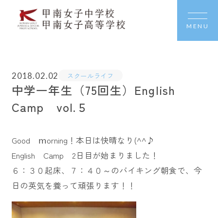
MENU
2018.02.02
スクールライフ
中学一年生（75回生）English
Camp vol.５
Good ⅿorning！本日は快晴なり(^^♪
English Camp 2日目が始まりました！
６：３０起床、７：４０～のバイキング朝食で、今
日の英気を養って頑張ります！！