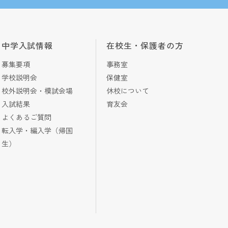
中学入試情報
在校生・保護者の方
募集要項
事務室
学校説明会
保健室
校外説明会・模試会場
休校について
入試結果
育友会
よくあるご質問
転入学・編入学（帰国
生）