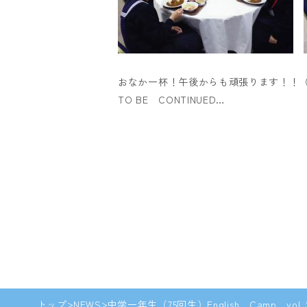
おなか一杯！午後からも頑張ります！！
TO BE CONTINUED…
トップ
NEWS
中学一年生（75回生）English Camp vol.