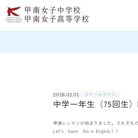
スクールライフ
2018.02.01
中学一年生（75回生）Eng
早速レッスンが始まりました。それぞれ
Let’s have fun in English！！