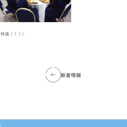
（特盛！！！）
新着情報
２