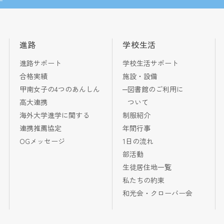
進路
学校生活
進路サポート
学校生活サポート
合格実績
施設・設備
甲南女子の4つのあんしん
図書館のご利用に
高大連携
ついて
海外大学進学に関する
制服紹介
連携推薦協定
年間行事
OGメッセージ
1日の流れ
部活動
生徒居住地一覧
私たちの約束
和光会・クローバー会