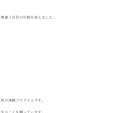
、無事２日目の行程を終えました。
ス別の体験プログラムです。
できることを願っています。