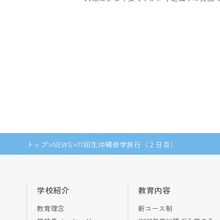
トップ
NEWS
71回生沖縄修学旅行（２日目）
学校紹介
教育内容
教育理念
新コース制