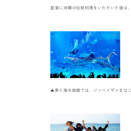
昼食に沖縄の伝統料理をいただいた後は
▲美ら海水族館では、ジンベイザメをは