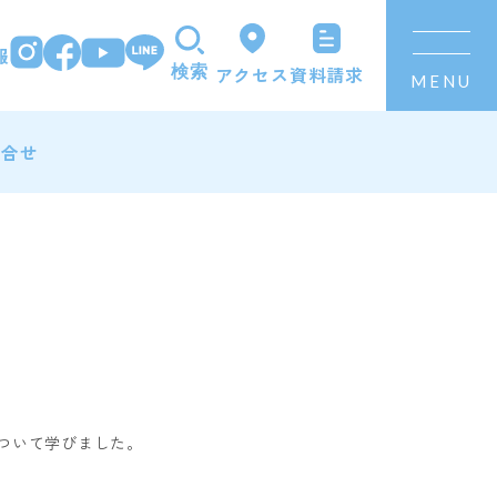
報
資料請求
アクセス
検索
MENU
問合せ
ついて学びました。