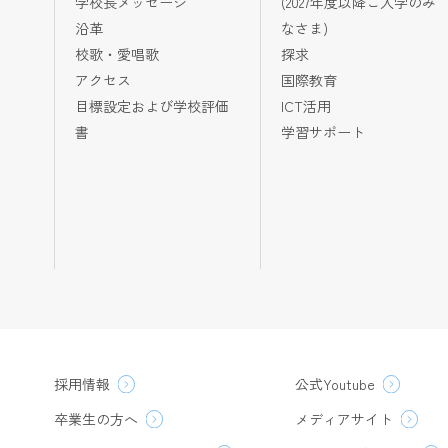
学校長メッセージ
(2027年度以降ご入学のみ
沿革
なさま)
校歌・愛唱歌
探求
アクセス
国際教育
目標設定および学校評価
ICT活用
書
学習サポート
採用情報
公式Youtube
卒業生の方へ
メディアサイト