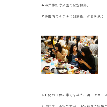
▲海洋博記念公園で記念撮影。
名護市内のホテルに到着後、夕食を取り
４日間の日程の半分を終え、明日はコー
天候は少し不安ですが、予定通りに実施