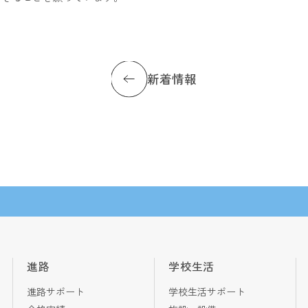
新着情報
進路
学校生活
進路サポート
学校生活サポート