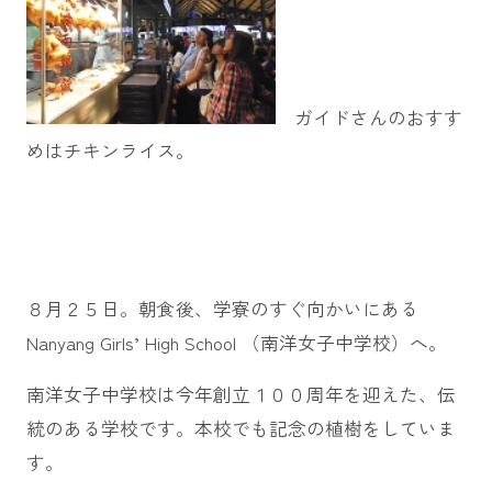
ガイドさんのおすす
めはチキンライス。
８月２５日。朝食後、学寮のすぐ向かいにある
Nanyang Girls’ High School （南洋女子中学校）へ。
南洋女子中学校は今年創立１００周年を迎えた、伝
統のある学校です。本校でも記念の植樹をしていま
す。