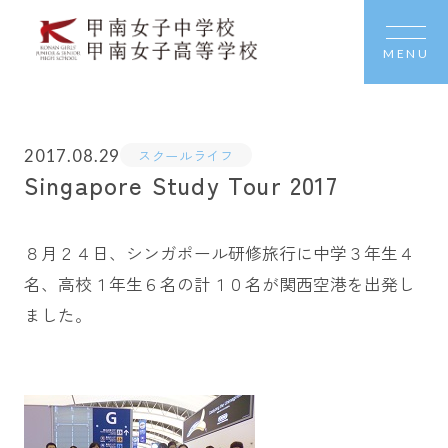
MENU
2017.08.29
スクールライフ
Singapore Study Tour 2017
８月２４日、シンガポール研修旅行に中学３年生４
名、高校１年生６名の計１０名が関西空港を出発し
ました。