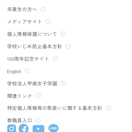
卒業生の方へ
メディアサイト
個人情報保護について
学校いじめ防止基本方針
100周年記念サイト
English
学校法人甲南女子学園
関連リンク
特定個人情報等の取扱いに関する基本方針
教職員入口