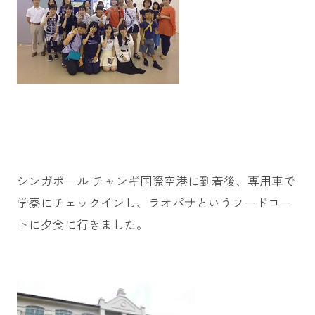
シンガポール チャンギ国際空港に到着後、専用車で
学寮にチェックインし、ラオパサというフードコー
トに夕食に行きました。