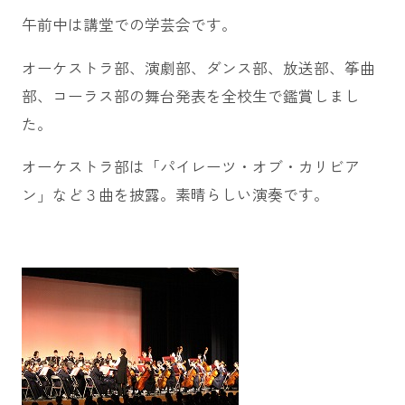
午前中は講堂での学芸会です。
オーケストラ部、演劇部、ダンス部、放送部、筝曲
部、コーラス部の舞台発表を全校生で鑑賞しまし
た。
オーケストラ部は「パイレーツ・オブ・カリビア
ン」など３曲を披露。素晴らしい演奏です。