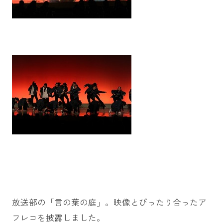
放送部の「言の葉の庭」。映像とぴったり合ったア
フレコを披露しました。