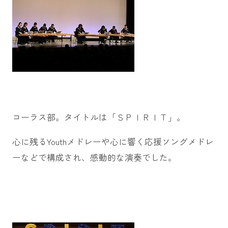
コーラス部。タイトルは「ＳＰＩＲＩＴ」。
心に残るYouthメドレーや心に響く応援ソングメドレ
ーなどで構成され、感動的な演奏でした。