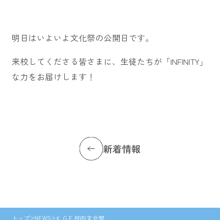
明日はいよいよ文化祭の公開日です。
来校してくださる皆さまに、生徒たちが「INFINITY」
な力をお届けします！
新着情報
トップ
NEWS
ＫＧＦ校内文化祭