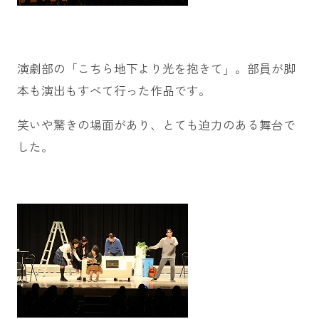
演劇部の「こちら地下より光を抱きて」。部員が脚
本も演出もすべて行った作品です。
笑いや驚きの場面があり、とても迫力のある舞台で
した。