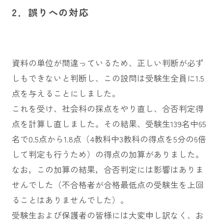
2．誤りへの対応
資料の単位が間違っているため、正しい判断が必ず
しもできないと判断し、この設問は受験生全員に1.5
点を与えることにしました。
これを受け、社会科の採点をやり直し、合否判定得
点を計算し直しました。その結果、受験生139名中65
名で0.5点から1.8点（4教科中3教科の得点を5分の6倍
して判定も行うため）の得点の加算がありました。
なお，この加算の結果，合否判定には影響はありま
せんでした（不合格者が合格最低点の受験生を上回
ることはありませんでした）。
受験生および保護者の皆様には大変申し訳なく、お