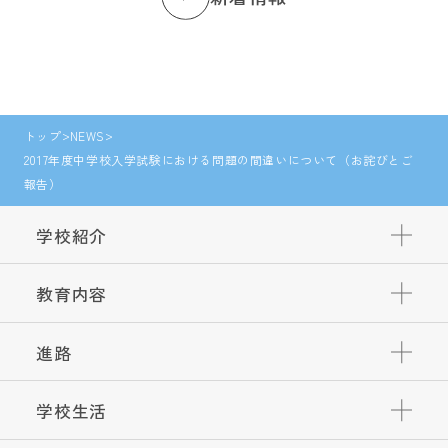
トップ
NEWS
2017年度中学校入学試験における問題の間違いについて（お詫びとご
報告）
学校紹介
教育内容
進路
学校生活