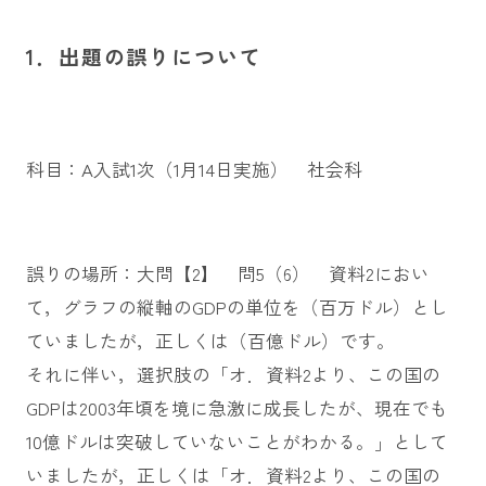
1．出題の誤りについて
科目：A入試1次（1月14日実施） 社会科
誤りの場所：大問【2】 問5（6） 資料2におい
て，グラフの縦軸のGDPの単位を（百万ドル）とし
ていましたが，正しくは（百億ドル）です。
それに伴い，選択肢の「オ．資料2より、この国の
GDPは2003年頃を境に急激に成長したが、現在でも
10億ドルは突破していないことがわかる。」として
いましたが，正しくは「オ．資料2より、この国の