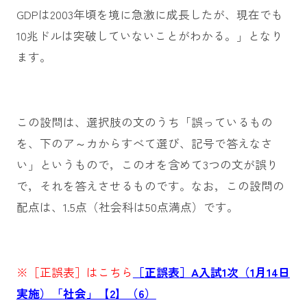
GDPは2003年頃を境に急激に成長したが、現在でも
10兆ドルは突破していないことがわかる。」となり
ます。
この設問は、選択肢の文のうち「誤っているもの
を、下のア～カからすべて選び、記号で答えなさ
い」というもので，このオを含めて3つの文が誤り
で，それを答えさせるものです。なお，この設問の
配点は、1.5点（社会科は50点満点）です。
※［正誤表］はこちら
［正誤表］A入試1次（1月14日
実施）「社会」【2】（6）