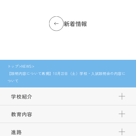
新着情報
トップ
NEWS
【説明内容について再掲】10月22日（土）学校・入試説明会の内容に
ついて
学校紹介
教育内容
進路