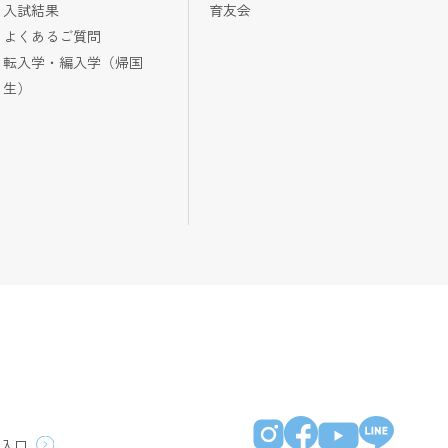
入試結果
育友会
よくあるご質問
転入学・編入学（帰国
生）
員入口