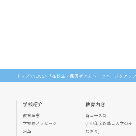
トップ
NEWS
「在校生・保護者の方へ」のページをアッ
学校紹介
教育内容
教育理念
新コース制
学校長メッセージ
(2027年度以降ご入学のみ
沿革
なさま)