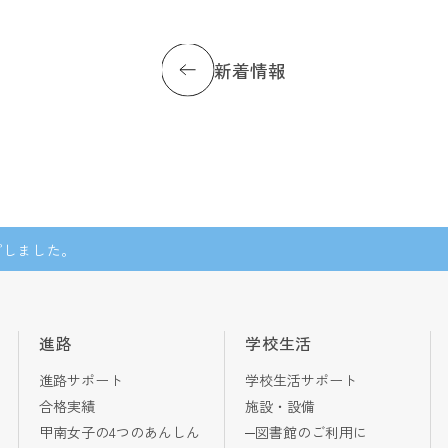
新着情報
プしました。
進路
学校生活
進路サポート
学校生活サポート
合格実績
施設・設備
甲南女子の4つのあんしん
図書館のご利用に