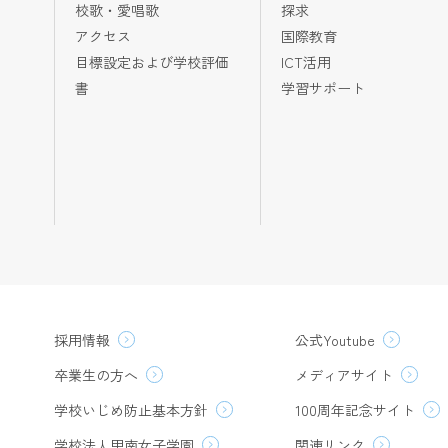
校歌・愛唱歌
探求
アクセス
国際教育
目標設定および学校評価
ICT活用
書
学習サポート
採用情報
公式Youtube
卒業生の方へ
メディアサイト
学校いじめ防止基本方針
100周年記念サイト
学校法人甲南女子学園
関連リンク