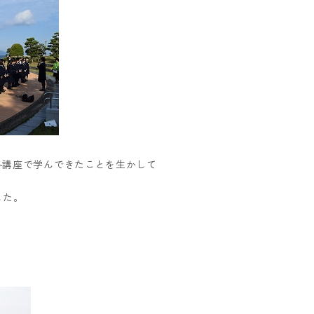
各講座で学んできたことを生かして
した。