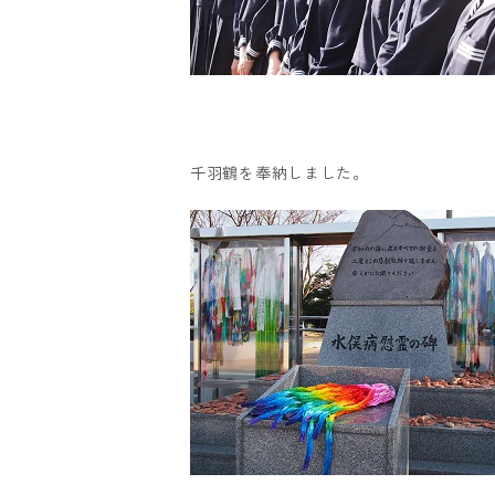
千羽鶴を奉納しました。