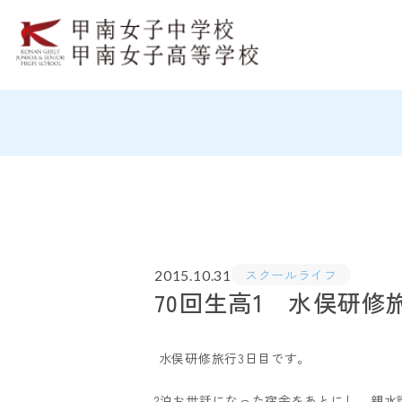
スクールライフ
2015.10.31
70回生高1 水俣研修
水俣研修旅行3日目です。
2泊お世話になった宿舎をあとにし、親水