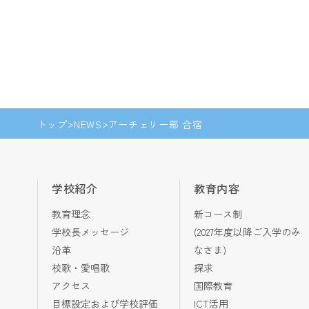
トップ
NEWS
アーチェリー部 合宿
学校紹介
教育内容
教育理念
新コース制
学校長メッセージ
(2027年度以降ご入学のみ
沿革
なさま)
校歌・愛唱歌
探求
アクセス
国際教育
目標設定および学校評価
ICT活用