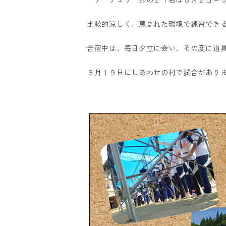
比較的涼しく、恵まれた環境で練習でき
合宿中は、毎日夕立に会い、その度に道
８月１９日にしあわせの村で試合があり