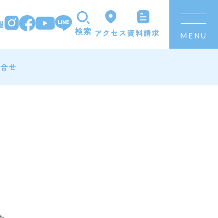
報
資料請求
アクセス
検索
MENU
問合せ
た。