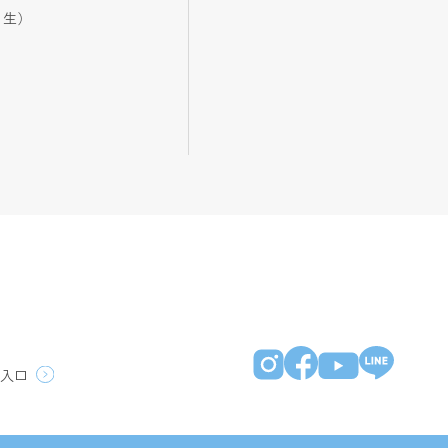
生）
員入口