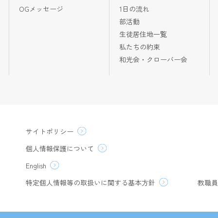
OGメッセージ
1日の流れ
部活動
生徒居住地一覧
私たちの約束
和光会・クローバー会
サイトポリシー
個人情報保護について
English
特定個人情報等の取扱いに関する基本方針
教職