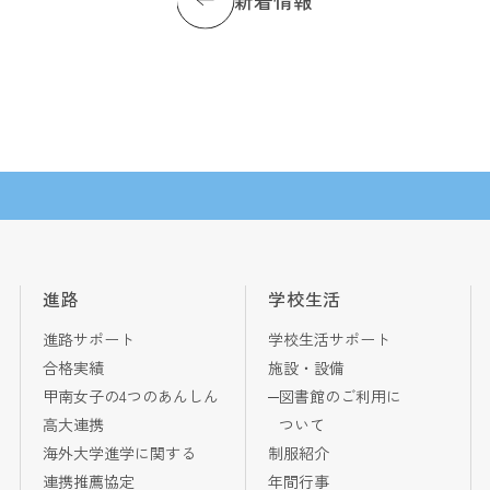
新着情報
進路
学校生活
進路サポート
学校生活サポート
合格実績
施設・設備
甲南女子の4つのあんしん
図書館のご利用に
高大連携
ついて
海外大学進学に関する
制服紹介
連携推薦協定
年間行事