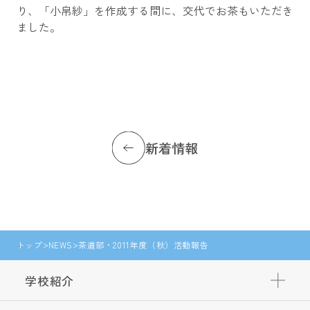
り、「小帛紗」を作成する間に、交代でお茶もいただき
ました。
新着情報
トップ
NEWS
茶道部・2011年度（秋）活動報告
学校紹介