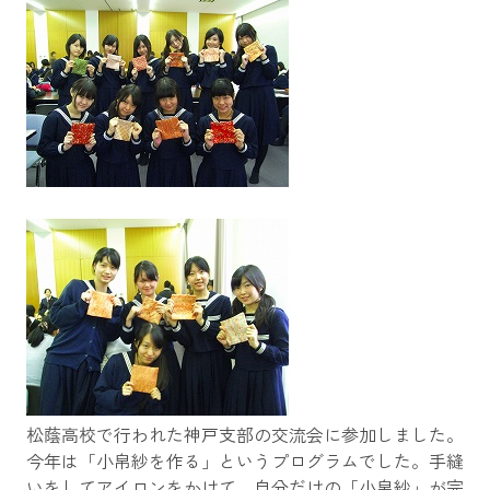
松蔭高校で行われた神戸支部の交流会に参加しました。
今年は「小帛紗を作る」というプログラムでした。手縫
いをしてアイロンをかけて、自分だけの「小帛紗」が完