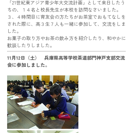
「21世紀東アジア青少年大交流計画」として来日したう
ちの、１４名と校長先生が本校を訪問なさいました。
３、４時間目に育友会の方たちがお茶室でおもてなしを
された際に、高３生７人も一緒に参加して、交流をしま
した。
お菓子の取り方やお茶の飲み方を紹介したり、和やかに
歓談したりしました。
11月12日（土） 兵庫県高等学校茶道部門神戸支部交流
会に参加しました。