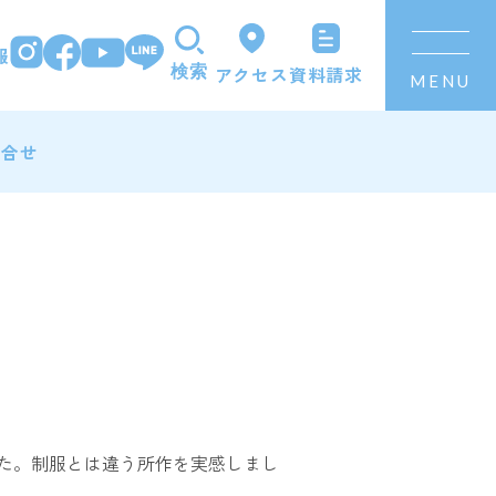
報
資料請求
アクセス
検索
MENU
問合せ
た。制服とは違う所作を実感しまし