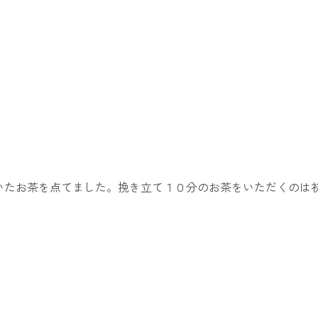
いたお茶を点てました。挽き立て１０分のお茶をいただくのは