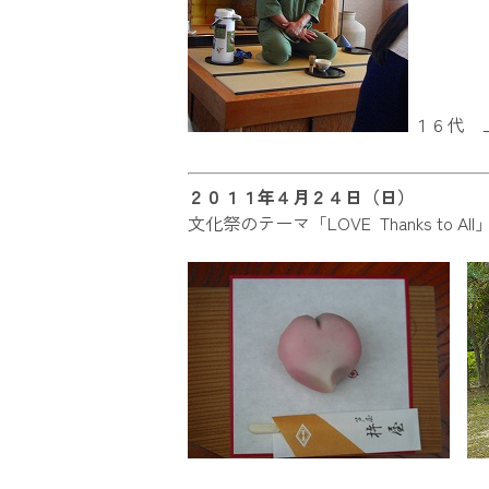
１６代 
２０１１年４月２４日（日）
文化祭のテーマ「LOVE Thanks 