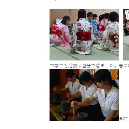
中学生も浴衣は自分で着ました。春に
合宿