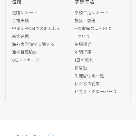
進路
学校生活
進路サポート
学校生活サポート
合格実績
施設・設備
甲南女子の4つのあんしん
図書館のご利用に
高大連携
ついて
海外大学進学に関する
制服紹介
連携推薦協定
年間行事
OGメッセージ
1日の流れ
部活動
生徒居住地一覧
私たちの約束
和光会・クローバー会