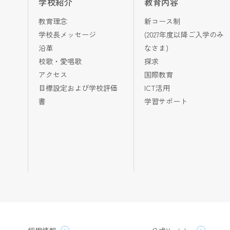
学校紹介
教育内容
教育理念
新コース制
学校長メッセージ
(2027年度以降ご入学のみ
沿革
なさま)
校歌・愛唱歌
探求
アクセス
国際教育
目標設定および学校評価
ICT活用
書
学習サポート