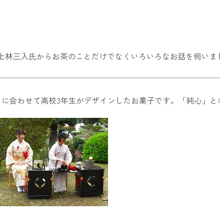
上林三入氏からお茶のことだけでなくいろいろなお話を伺いま
to All」に会わせて高校3年生がデザインしたお菓子です。「純心」