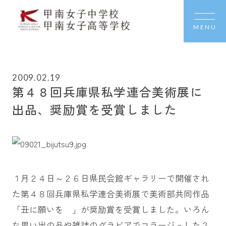
MENU
2009.02.19
第４８回兵庫県私学連合美術展に
出品、奨励賞を受賞しました
１月２４日～２６日県民会館ギャラリーで開催され
た第４８回兵庫県私学連合美術展で美術部共同作品
「丑に願いを 」が奨励賞を受賞しました。いろん
な思い出の品や雑誌のグラビアでコラージュした２