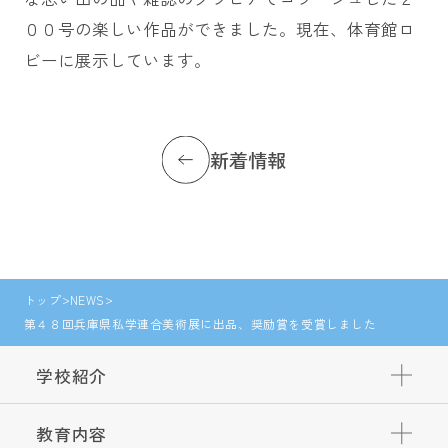
００号の楽しい作品ができました。現在、体育館ロ
ビーに展示しています。
新着情報
トップ
NEWS
第４８回兵庫県私学連合美術展に出品、奨励賞を受賞しました
学校紹介
教育内容