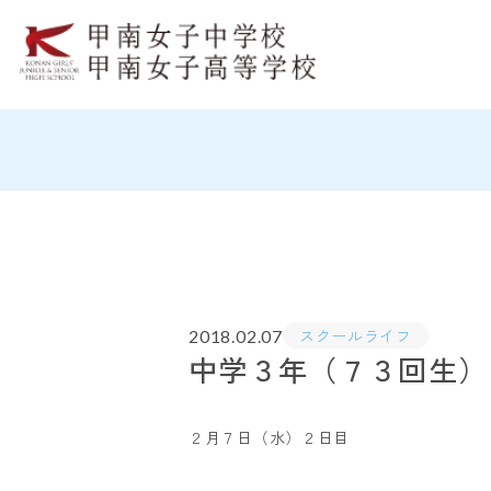
スクールライフ
2018.02.07
中学３年（７３回生）
２月７日（水）２日目