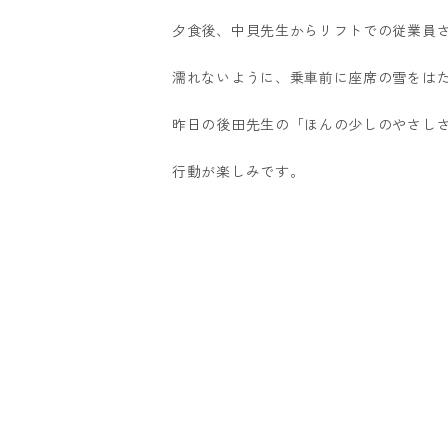
夕食後、中貝先生からリフトでの従業員
濡れないように、乗車前に座席の雪をは
昨日の後田先生の「ほんの少しのやさし
行動が楽しみです。