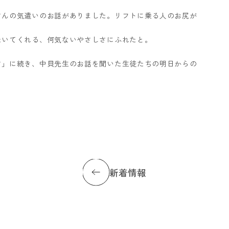
さんの気遣いのお話がありました。リフトに乗る人のお尻が
たいてくれる、何気ないやさしさにふれたと。
さ」に続き、中貝先生のお話を聞いた生徒たちの明日からの
新着情報