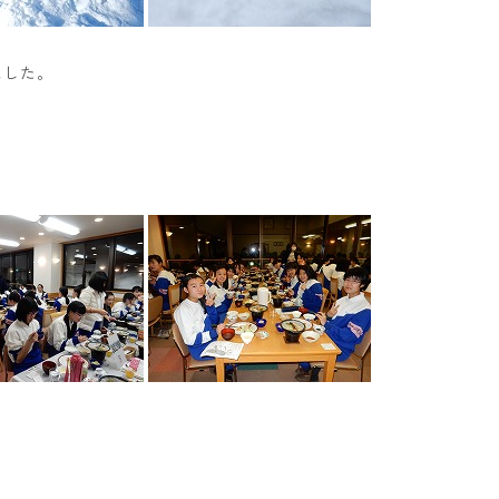
ました。
。