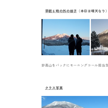
早朝６時の外の様子
（本日は晴天なり
妙高山をバックにモーニングコール担当
クラス写真