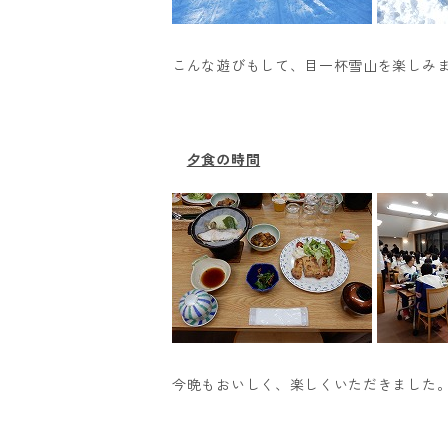
こんな遊びもして、目一杯雪山を楽しみ
夕食の時間
今晩もおいしく、楽しくいただきました