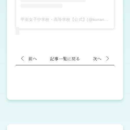
甲南女子中学校・高等学校【公式】(@konan_girls)がシェアした投稿
前へ
記事一覧に戻る
次へ