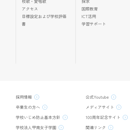
校歌・愛唱歌
探求
アクセス
国際教育
目標設定および学校評価
ICT活用
書
学習サポート
採用情報
公式Youtube
卒業生の方へ
メディアサイト
学校いじめ防止基本方針
100周年記念サイト
学校法人甲南女子学園
関連リンク