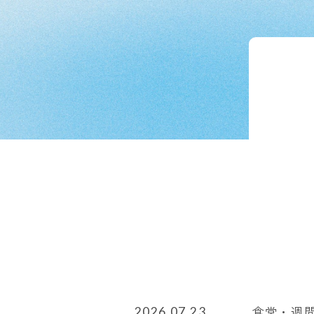
食堂・週間メ
2026.07.23