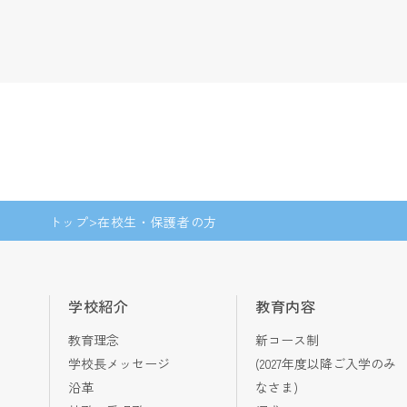
トップ
在校生・保護者の方
学校紹介
教育内容
教育理念
新コース制
学校長メッセージ
(2027年度以降ご入学のみ
沿革
なさま)