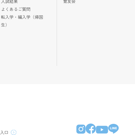
入試結果
育友会
よくあるご質問
転入学・編入学（帰国
生）
員入口