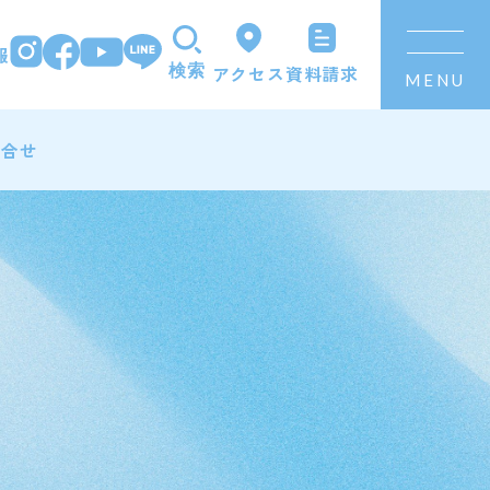
報
資料請求
アクセス
検索
MENU
問合せ