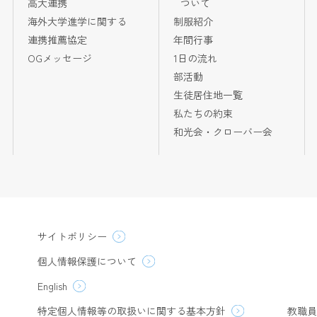
高大連携
ついて
海外大学進学に関する
制服紹介
連携推薦協定
年間行事
OGメッセージ
1日の流れ
部活動
生徒居住地一覧
私たちの約束
和光会・クローバー会
サイトポリシー
個人情報保護について
English
特定個人情報等の取扱いに関する基本方針
教職